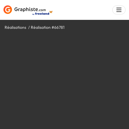
Réalisations
Réalisation #66781
Déposer une a