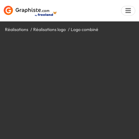
Réalisations
Réalisations logo
Logo combiné
Déposer une a