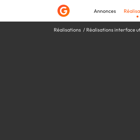
Annonces
Réalisa
Réalisations
Réalisations interface ut
Déposer une a