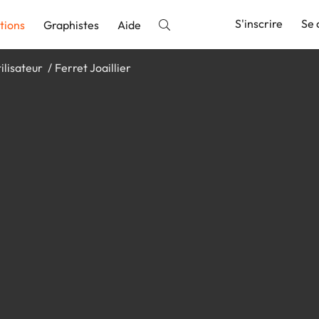
S'inscrire
Se 
tions
Graphistes
Aide
ilisateur
Ferret Joaillier
nnonce