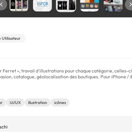
 Utilisateur
er Ferret », travail d’illustrations pour chaque catégorie, celles
asion, catalogue, géolocalisation des boutiques. Pour iPhone / 
ur
Ui/UX
illustration
icônes
schi