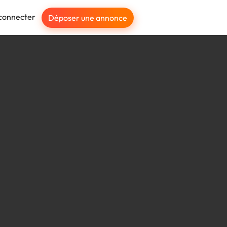
connecter
Déposer une annonce