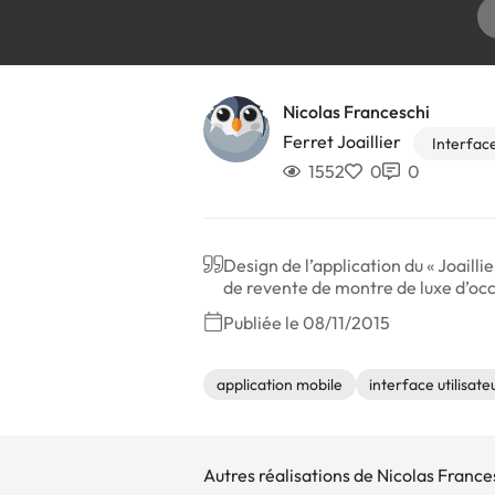
Nicolas Franceschi
Ferret Joaillier
Interface
1552
0
0
Design de l’application du « Joailli
de revente de montre de luxe d’occ
Publiée le 08/11/2015
application mobile
interface utilisate
Autres réalisations de Nicolas France