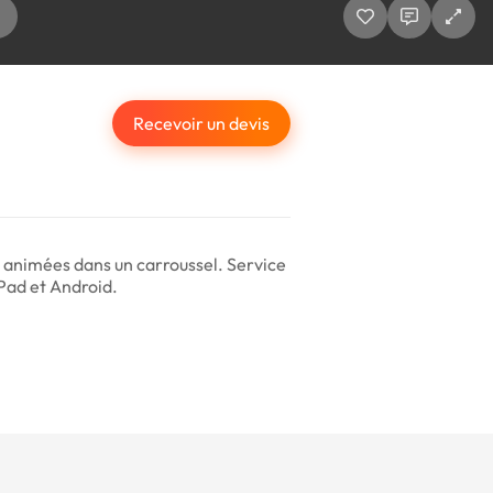
Recevoir un devis
-ci animées dans un carroussel. Service
iPad et Android.