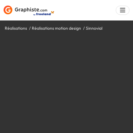
Réalisations
Réalisations motion design
Sinnovial
Déposer une a