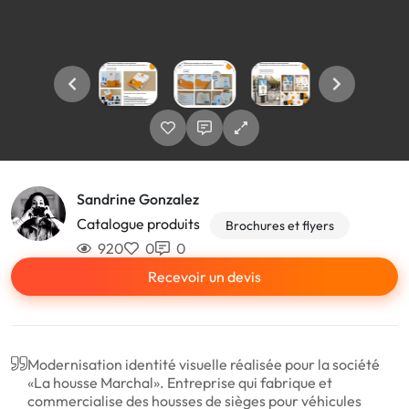
Sandrine Gonzalez
Catalogue produits
Brochures et flyers
920
0
0
Recevoir un devis
Modernisation identité visuelle réalisée pour la société
«La housse Marchal». Entreprise qui fabrique et
commercialise des housses de sièges pour véhicules