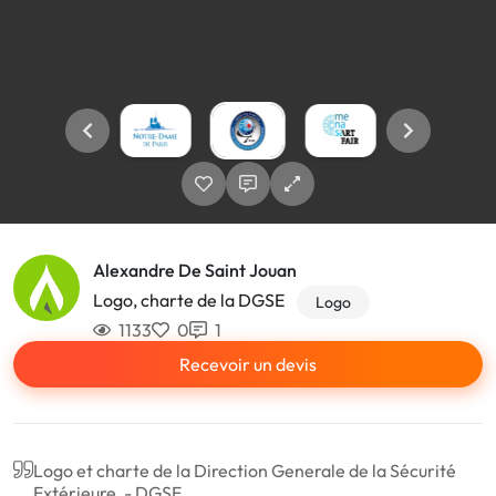
Alexandre De Saint Jouan
Logo, charte de la DGSE
Logo
1133
0
1
Recevoir un devis
Logo et charte de la Direction Generale de la Sécurité
Extérieure, - DGSE