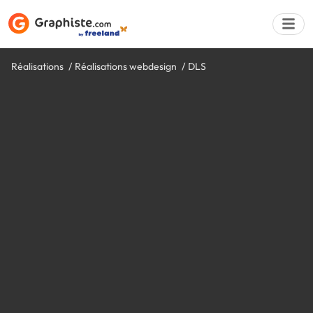
Réalisations
Réalisations webdesign
DLS
Déposer une a