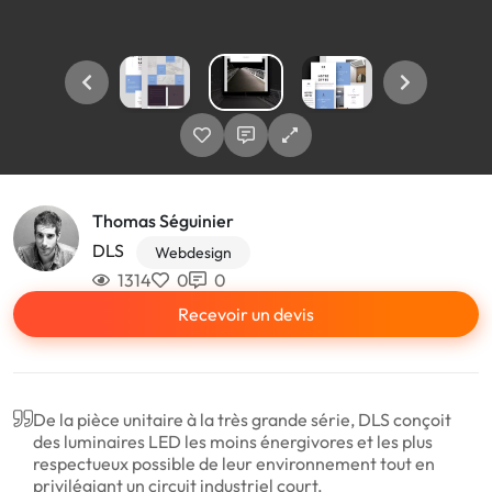
Thomas Séguinier
DLS
Webdesign
1314
0
0
Recevoir un devis
De la pièce unitaire à la très grande série, DLS conçoit
des luminaires LED les moins énergivores et les plus
respectueux possible de leur environnement tout en
privilégiant un circuit industriel court.