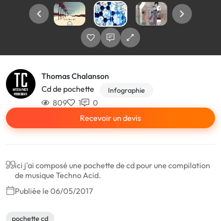
Thomas Chalanson
Cd de pochette
Infographie
809
1
0
Recevoir un devis
ici j'ai composé une pochette de cd pour une compilation
de musique Techno Acid.
Publiée le 06/05/2017
pochette cd