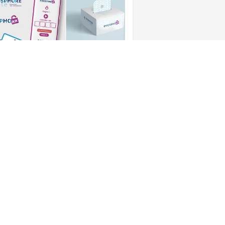
VIDÉO