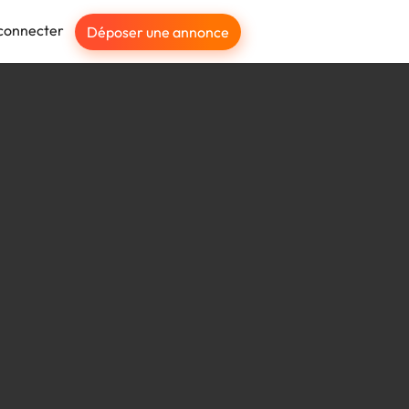
connecter
Déposer une annonce