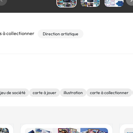
s à collectionner
Direction artistique
jeu de société
carte à jouer
illustration
carte à collectionner