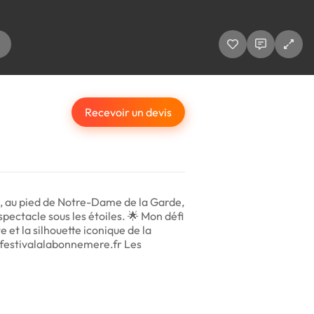
Recevoir un devis
ue, au pied de Notre-Dame de la Garde,
spectacle sous les étoiles. 🌟 Mon défi
 et la silhouette iconique de la
 festivalalabonnemere.fr Les