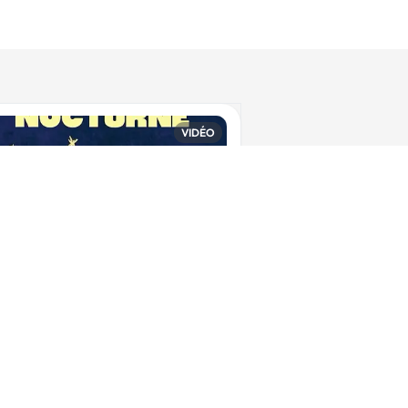
VIDÉO