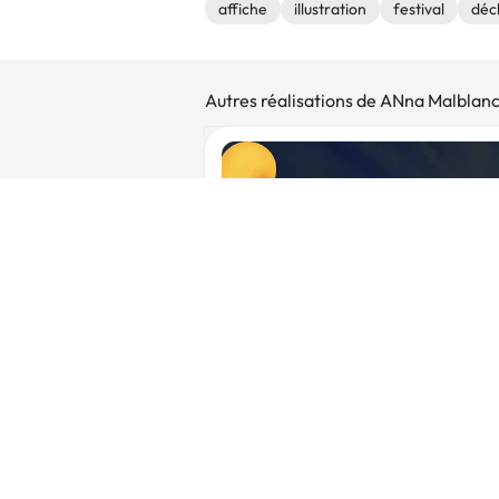
affiche
illustration
festival
déc
Autres réalisations de ANna Malblan