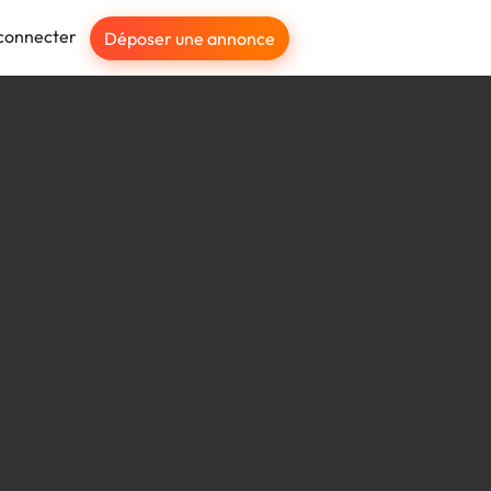
connecter
Déposer une annonce