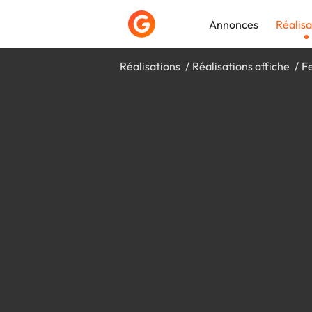
Annonces
Réalisa
Réalisations
Réalisations affiche
F
Déposer une a