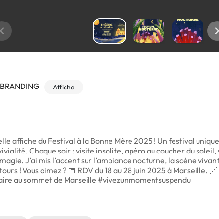
 ｜BRANDING
Affiche
elle affiche du Festival à la Bonne Mère 2025 ! Un festival uniq
ialité. Chaque soir : visite insolite, apéro au coucher du soleil, 
magie. J’ai mis l’accent sur l’ambiance nocturne, la scène vivante
tours ! Vous aimez ? 📅 RDV du 18 au 28 juin 2025 à Marseille. 
ulaire au sommet de Marseille #vivezunmomentsuspendu