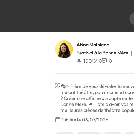
ANna Malblanc
Festival à la Bonne Mère
100
0
0
🎭✨ Fière de vous dévoiler la nouv
mêlant théâtre, patrimoine et conviv
? Créer une affiche qui capte cette 
Bonne Mère. 🔥 Hâte d’avoir vos re
meilleures pièces de théâtre pop
Publiée le 06/07/2026