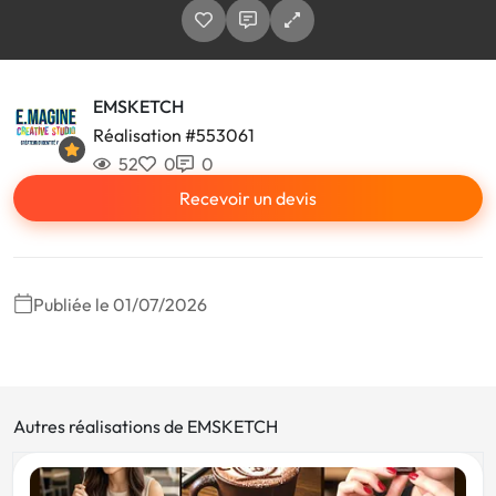
EMSKETCH
Réalisation #553061
52
0
0
Recevoir un devis
Publiée le 01/07/2026
Autres réalisations de EMSKETCH