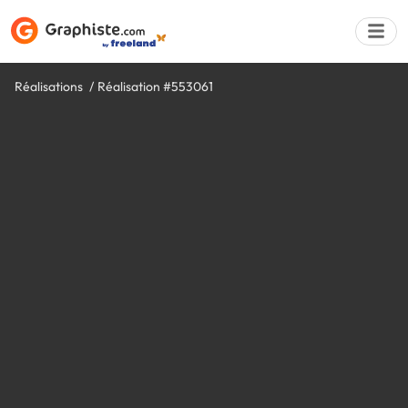
Réalisations
Réalisation #553061
Déposer une a