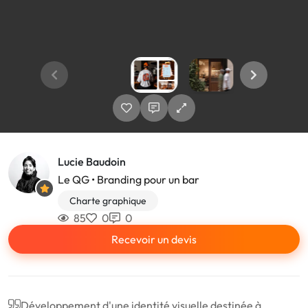
Lucie Baudoin
Le QG • Branding pour un bar
Charte graphique
85
0
0
Recevoir un devis
Développement d'une identité visuelle destinée à