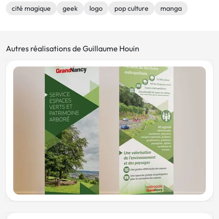
cité magique
geek
logo
pop culture
manga
Autres réalisations de Guillaume Houin