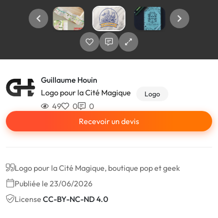
Guillaume Houin
Logo pour la Cité Magique
Logo
49
0
0
Recevoir un devis
Logo pour la Cité Magique, boutique pop et geek
Publiée le 23/06/2026
License
CC-BY-NC-ND 4.0