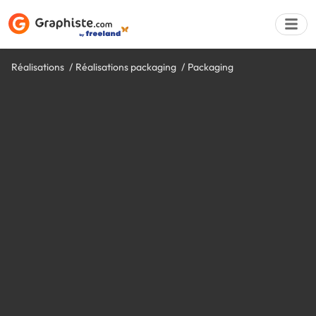
Réalisations
Réalisations packaging
Packaging
Déposer une a