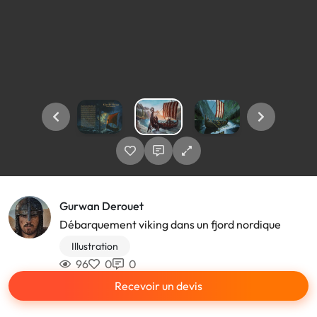
Gurwan Derouet
Débarquement viking dans un fjord nordique
Illustration
96
0
0
Recevoir un devis