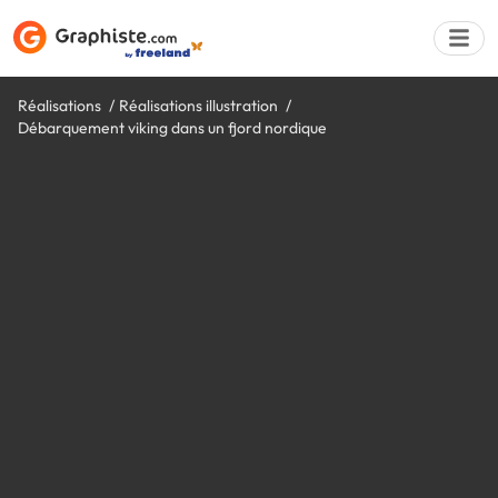
Réalisations
Réalisations illustration
Débarquement viking dans un fjord nordique
Déposer une a