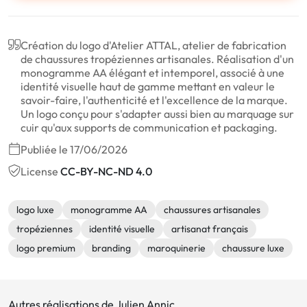
Création du logo d'Atelier ATTAL, atelier de fabrication
de chaussures tropéziennes artisanales. Réalisation d'un
monogramme AA élégant et intemporel, associé à une
identité visuelle haut de gamme mettant en valeur le
savoir-faire, l'authenticité et l'excellence de la marque.
Un logo conçu pour s'adapter aussi bien au marquage sur
cuir qu'aux supports de communication et packaging.
Publiée le 17/06/2026
License
CC-BY-NC-ND 4.0
logo luxe
monogramme AA
chaussures artisanales
tropéziennes
identité visuelle
artisanat français
logo premium
branding
maroquinerie
chaussure luxe
Autres réalisations de Julien Annic