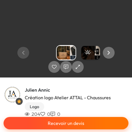
Julien Annic
Création logo Atelier ATTAL - Chaussures
Logo
204
0
0
Recevoir un devis