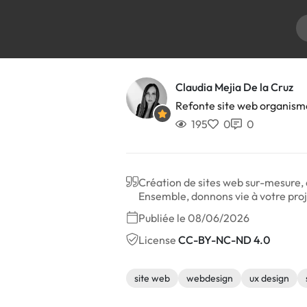
Claudia Mejia De la Cruz
Refonte site web organism
195
0
0
Création de sites web sur-mesure, a
Ensemble, donnons vie à votre pro
Publiée le 08/06/2026
License
CC-BY-NC-ND 4.0
site web
webdesign
ux design