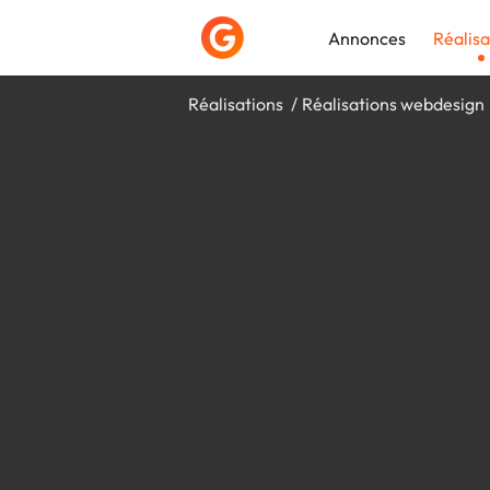
Annonces
Réalisa
Réalisations
Réalisations webdesign
Déposer une a