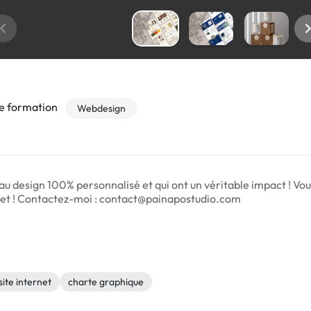
e formation
Webdesign
u design 100% personnalisé et qui ont un véritable impact ! Vous
jet ! Contactez-moi : contact@painapostudio.com
site internet
charte graphique