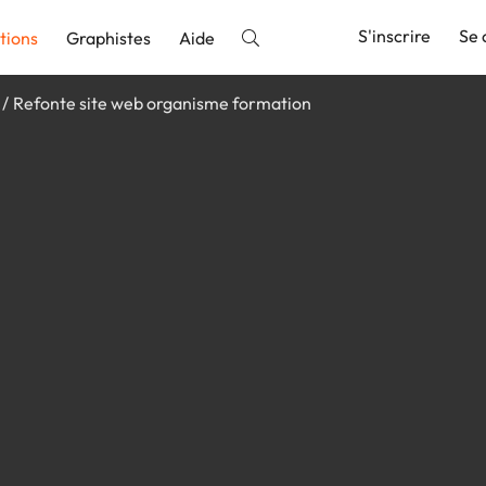
S'inscrire
Se 
tions
Graphistes
Aide
Refonte site web organisme formation
nnonce