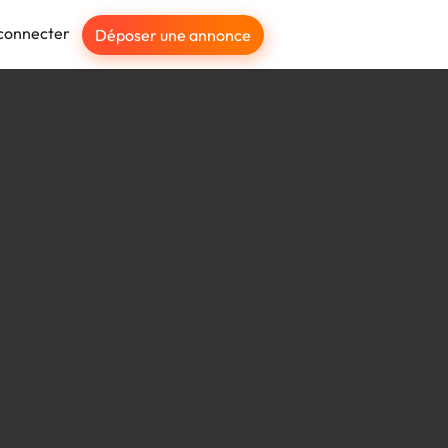
connecter
Déposer une annonce