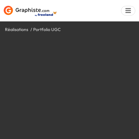
Réalisations
Portfolio UGC
Déposer une a