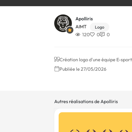
Apolliris
AIMT
Logo
120
0
0
Création logo d'une équipe E-sport
Publiée le 27/05/2026
Autres réalisations de Apolliris