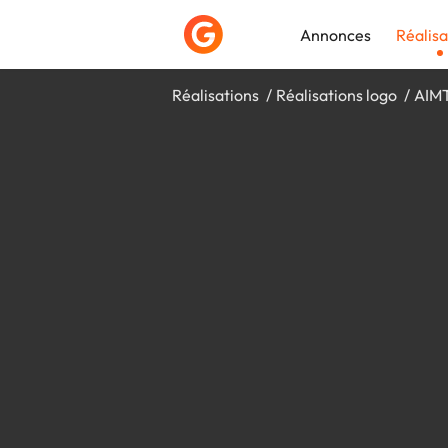
Annonces
Réalisa
Réalisations
Réalisations logo
AIM
Déposer une a