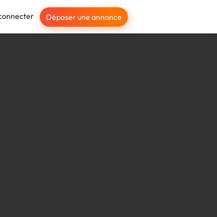
connecter
Déposer une annonce