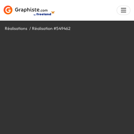
Réalisations
Réalisation #549462
Déposer une a