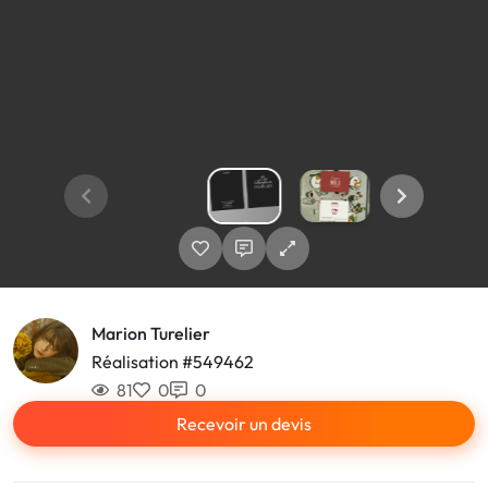
Marion Turelier
Réalisation #549462
81
0
0
Recevoir un devis