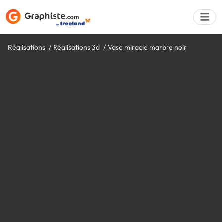
Réalisations
Réalisations 3d
Vase miracle marbre noir
Déposer une a