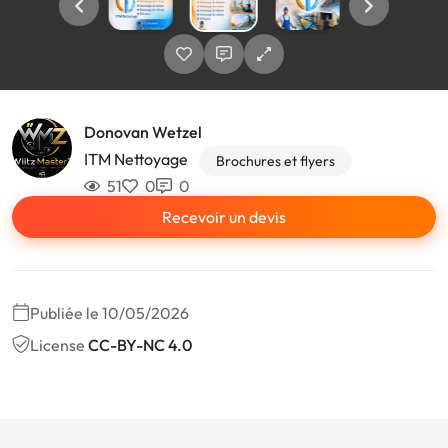
Donovan Wetzel
ITM Nettoyage
Brochures et flyers
51
0
0
Recevoir un devis
Publiée le 10/05/2026
License
CC-BY-NC 4.0