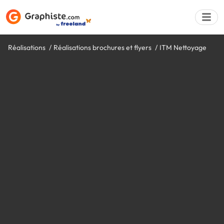
Réalisations
Réalisations brochures et flyers
ITM Nettoyage
Déposer une a