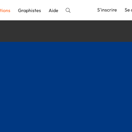
S'inscrire
Se 
tions
Graphistes
Aide
nnonce