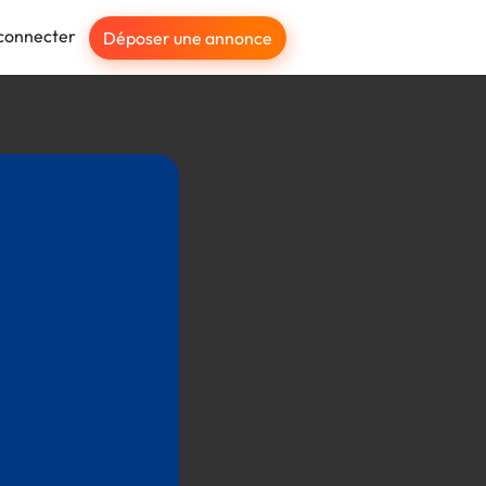
connecter
Déposer une annonce