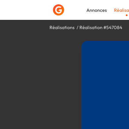
Annonces
Réalisa
Réalisations
Réalisation #547084
Déposer une a