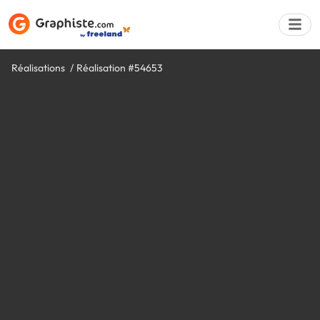
Réalisations
Réalisation #54653
Déposer une a