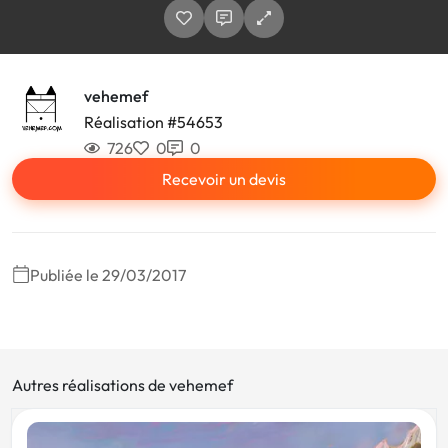
vehemef
Réalisation #54653
726
0
0
Recevoir un devis
Publiée le 29/03/2017
Autres réalisations de vehemef