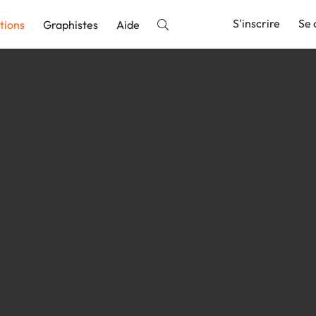
S'inscrire
Se 
tions
Graphistes
Aide
nnonce