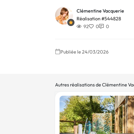
Clémentine Vacquerie
Réalisation #544828
92
0
0
Publiée le 24/03/2026
Autres réalisations de Clémentine V