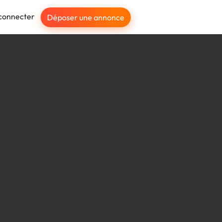
connecter
Déposer une annonce