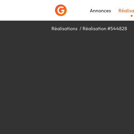
Annonces
Réalisa
Réalisations
Réalisation #544828
Déposer une a