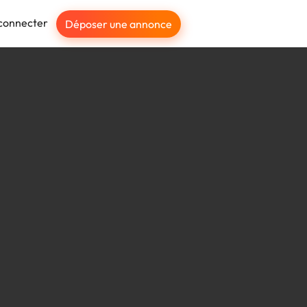
connecter
Déposer une annonce