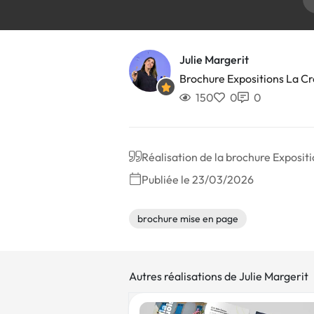
Julie Margerit
Brochure Expositions La C
150
0
0
Réalisation de la brochure Exposit
Publiée le 23/03/2026
brochure mise en page
Autres réalisations de Julie Margerit