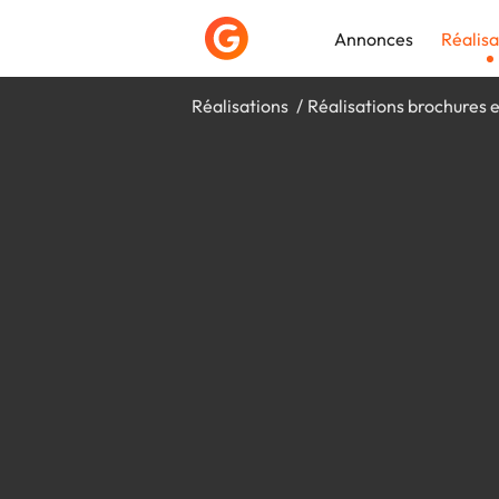
Annonces
Réalisa
Réalisations
Réalisations brochures e
Déposer une a