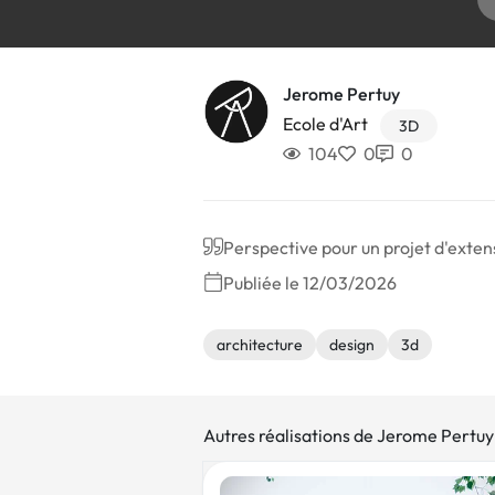
Jerome Pertuy
Ecole d'Art
3D
104
0
0
Perspective pour un projet d'extens
Publiée le 12/03/2026
architecture
design
3d
Autres réalisations de Jerome Pertuy