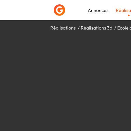
Annonces
Réalisa
Réalisations
Réalisations 3d
Ecole 
Déposer une a