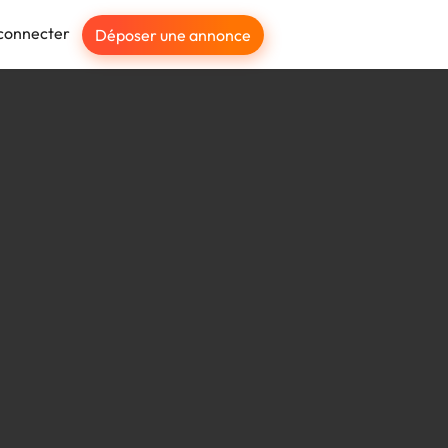
connecter
Déposer une annonce