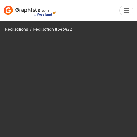
Réalisations
Réalisation #543422
Déposer une a