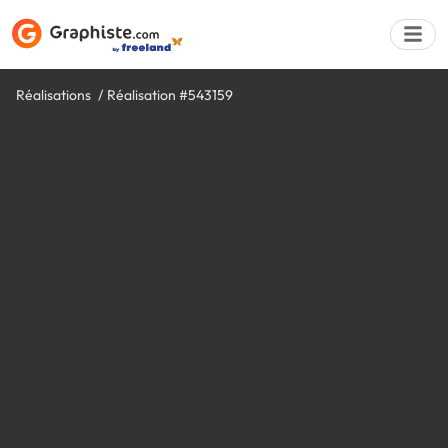
Réalisations
Réalisation #543159
Déposer une a