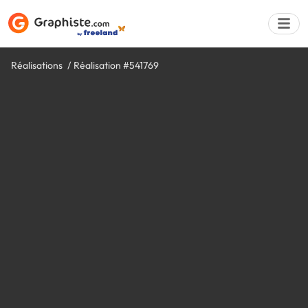
Réalisations
Réalisation #541769
Déposer une a