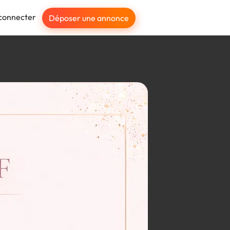
connecter
Déposer une annonce