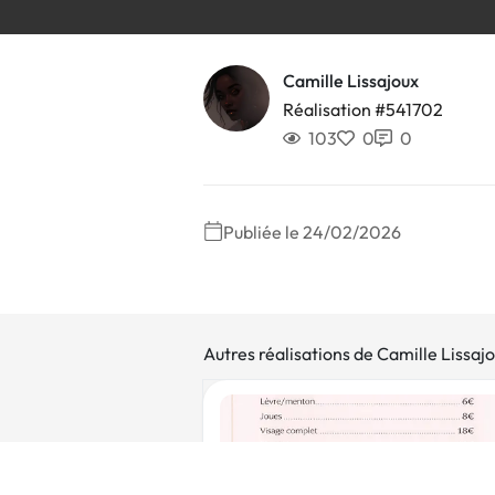
Camille Lissajoux
Réalisation #541702
103
0
0
Publiée le 24/02/2026
Autres réalisations de Camille Lissaj