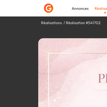
Annonces
Réalisa
Réalisations
Réalisation #541702
Déposer une a