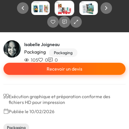
Isabelle Joigneau
Packaging
Packaging
105
0
0
Recevoir un devis
Exécution graphique et préparation conforme des
fichiers HD pour impression
Publiée le 10/02/2026
Packaging