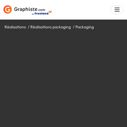
Réalisations
Réalisations packaging
Packaging
Déposer une a