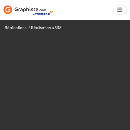
Réalisations
Réalisation #538
Déposer une a