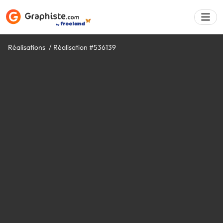
Réalisations
Réalisation #536139
Déposer une a