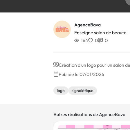
AgenceBava
Enseigne salon de beauté
164
0
0
Création d’un logo pour un salon d
Publiée le 07/01/2026
logo
signalétique
Autres réalisations de AgenceBava