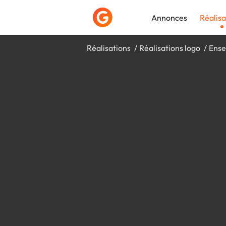
Annonces
Réalisa
Réalisations
Réalisations logo
Ense
Déposer une a