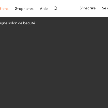
S'inscrire
Se 
tions
Graphistes
Aide
igne salon de beauté
nnonce