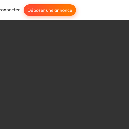
connecter
Déposer une annonce