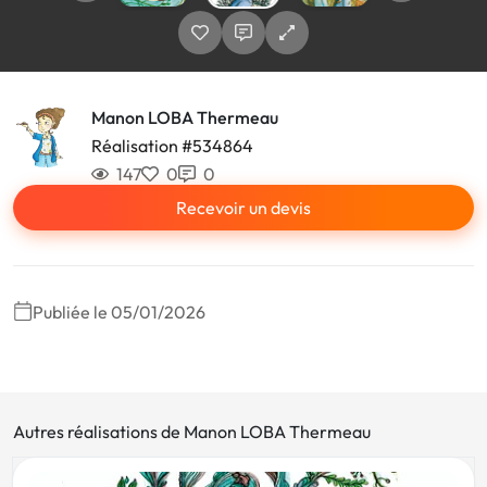
Manon LOBA Thermeau
Réalisation #534864
147
0
0
Recevoir un devis
Publiée le 05/01/2026
Autres réalisations de Manon LOBA Thermeau