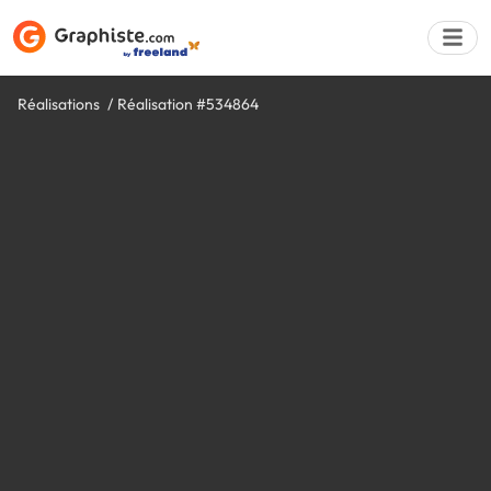
Réalisations
Réalisation #534864
Déposer une a