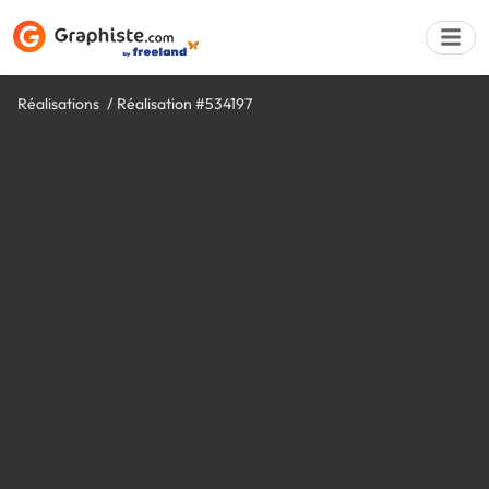
Réalisations
Réalisation #534197
Déposer une a