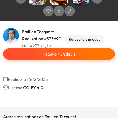
Emilien Tecquert
Réalisation #533690
Retouche d'images
142
0
0
Recevoir un devis
Publiée le 16/12/2025
License
CC-BY 4.0
Autres réalisations de Emilien Tecquert