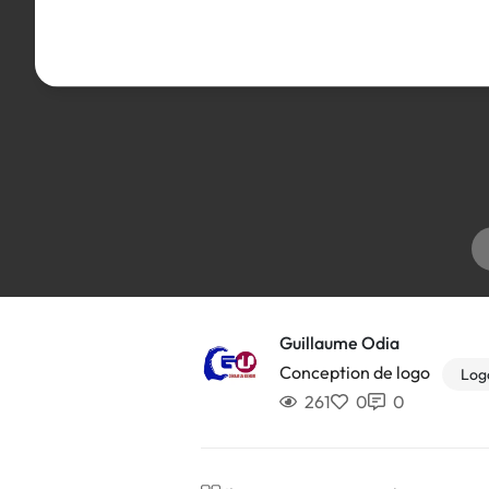
Guillaume Odia
Conception de logo
Log
261
0
0