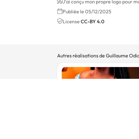
J'ai conçu mon propre logo pour ma 
Publiée le 05/12/2025
License
CC-BY 4.0
Autres réalisations de Guillaume Odi