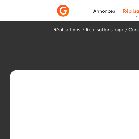
Annonces
Réalisa
Réalisations
Réalisations logo
Conc
Déposer une a