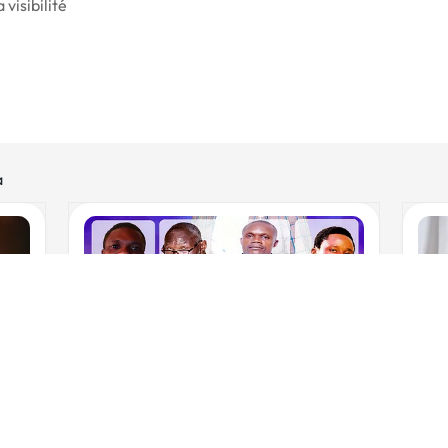
visibilité
a