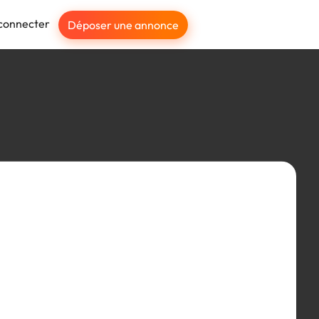
connecter
Déposer une annonce