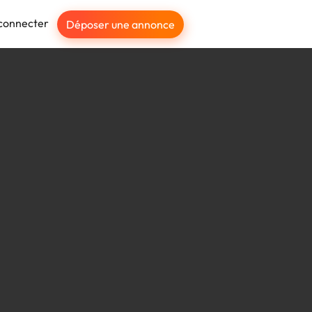
connecter
Déposer une annonce