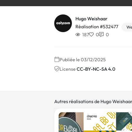
Hugo Weishaar
Réalisation #532477
We
187
0
0
Publiée le 03/12/2025
License
CC-BY-NC-SA 4.0
Autres réalisations de Hugo Weishaa