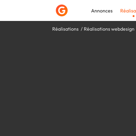
Annonces
Réalisa
Réalisations
Réalisations webdesign
Déposer une a