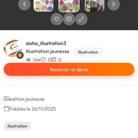
aisha_illustration3
Illustration jeunesse
Illustration
164
0
0
Recevoir un devis
edition jeunesse
Publiée le 26/11/2025
illustration