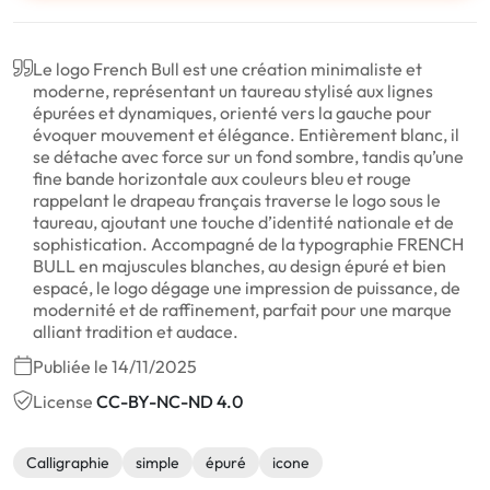
Le logo French Bull est une création minimaliste et
moderne, représentant un taureau stylisé aux lignes
épurées et dynamiques, orienté vers la gauche pour
évoquer mouvement et élégance. Entièrement blanc, il
se détache avec force sur un fond sombre, tandis qu’une
fine bande horizontale aux couleurs bleu et rouge
rappelant le drapeau français traverse le logo sous le
taureau, ajoutant une touche d’identité nationale et de
sophistication. Accompagné de la typographie FRENCH
BULL en majuscules blanches, au design épuré et bien
espacé, le logo dégage une impression de puissance, de
modernité et de raffinement, parfait pour une marque
alliant tradition et audace.
Publiée le 14/11/2025
License
CC-BY-NC-ND 4.0
Calligraphie
simple
épuré
icone