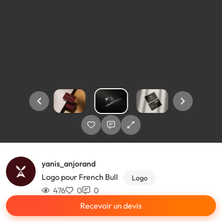
yanis_anjorand
Logo pour French Bull
Logo
476
0
0
Recevoir un devis