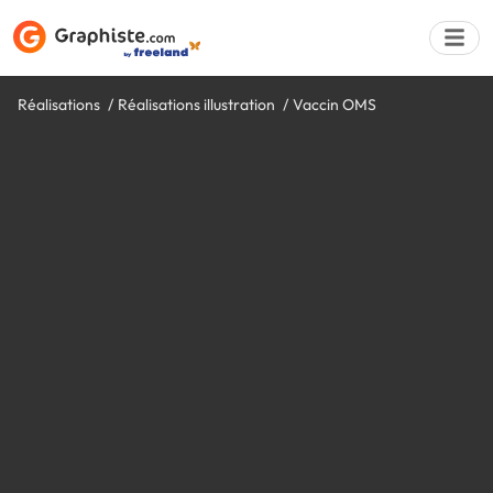
Réalisations
Réalisations illustration
Vaccin OMS
Déposer une a