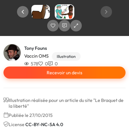
Tony Founs
Vaccin OMS
Illustration
578
0
0
Recevoir un devis
Illustration réalisée pour un article du site "Le Braquet de
la liberté"
Publiée le 27/10/2015
License
CC-BY-NC-SA 4.0