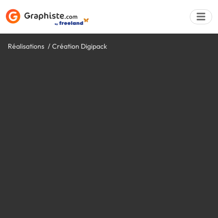
Réalisations
Création Digipack
Déposer une a