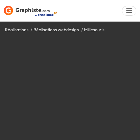
Réalisations
Réalisations webdesign
Millesouris
Déposer une a