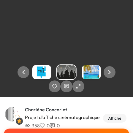
Charlène Concoriet
Projet d'affiche cinématographique
Affiche
358
0
0