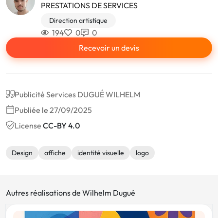
PRESTATIONS DE SERVICES
Direction artistique
194
0
0
Recevoir un devis
Publicité Services DUGUÉ WILHELM
Publiée le 27/09/2025
License
CC-BY 4.0
Design
affiche
identité visuelle
logo
Autres réalisations de Wilhelm Dugué