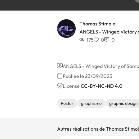
Thomas Stimolo
ANGELS - Winged Victory 
175
0
0
ANGELS - Winged Victory of Sam
Publiée le 23/09/2025
License
CC-BY-NC-ND 4.0
Poster
graphisme
graphic design
Autres réalisations de Thomas Stimo