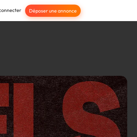
connecter
Déposer une annonce