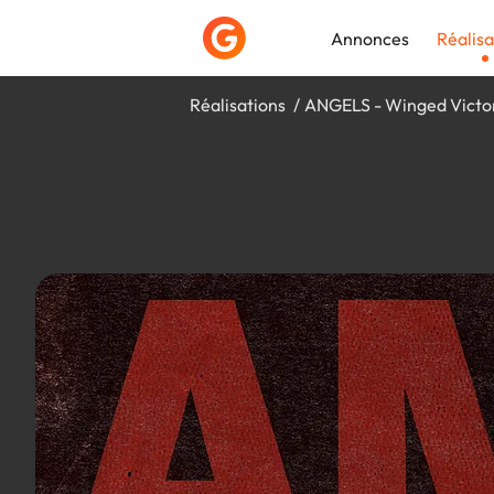
Annonces
Réalisa
Réalisations
ANGELS - Winged Victo
Déposer une a