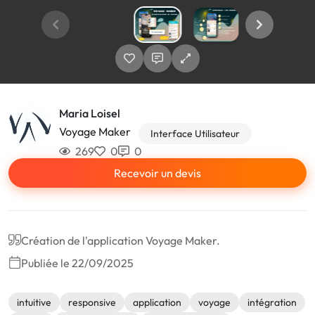
Maria Loisel
Voyage Maker
Interface Utilisateur
269
0
0
Recevoir un devis
Création de l'application Voyage Maker.
Publiée le 22/09/2025
intuitive
responsive
application
voyage
intégration