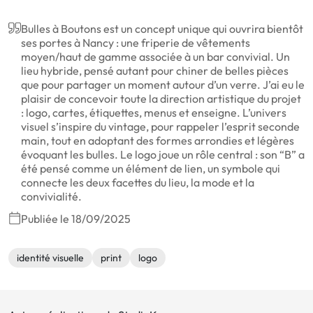
Bulles à Boutons est un concept unique qui ouvrira bientôt
ses portes à Nancy : une friperie de vêtements
moyen/haut de gamme associée à un bar convivial. Un
lieu hybride, pensé autant pour chiner de belles pièces
que pour partager un moment autour d’un verre. J’ai eu le
plaisir de concevoir toute la direction artistique du projet
: logo, cartes, étiquettes, menus et enseigne. L’univers
visuel s’inspire du vintage, pour rappeler l’esprit seconde
main, tout en adoptant des formes arrondies et légères
évoquant les bulles. Le logo joue un rôle central : son “B” a
été pensé comme un élément de lien, un symbole qui
connecte les deux facettes du lieu, la mode et la
convivialité.
Publiée le 18/09/2025
identité visuelle
print
logo